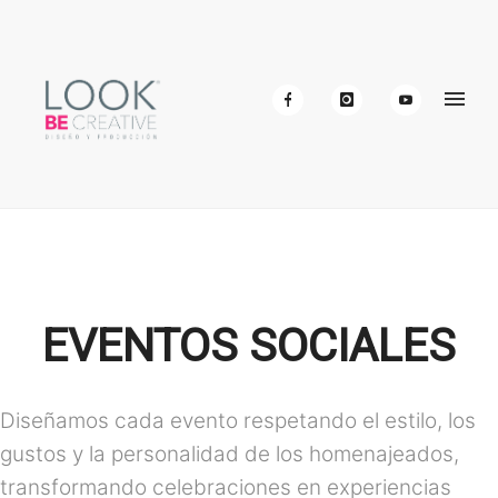
EVENTOS SOCIALES
Diseñamos cada evento respetando el estilo, los
gustos y la personalidad de los homenajeados,
transformando celebraciones en experiencias